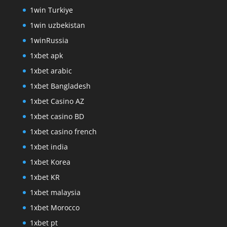
1win Turkiye
1win uzbekistan
1winRussia
1xbet apk
1xbet arabic
1xbet Bangladesh
1xbet Casino AZ
1xbet casino BD
1xbet casino french
1xbet india
1xbet Korea
1xbet KR
1xbet malaysia
1xbet Morocco
1xbet pt