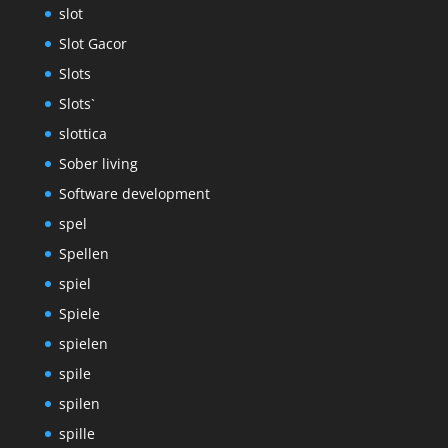
slot
Slot Gacor
Slots
Slots`
slottica
Sober living
Software development
spel
Spellen
spiel
Spiele
spielen
spile
spilen
spille