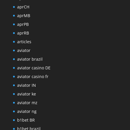
aprCH
aprMB
aprPB
aprRB
articles
aviator
aviator brazil
aviator casino DE
aviator casino fr
aviator IN
aviator ke
aviator mz
aviator ng
b1bet BR
b1bet brazil