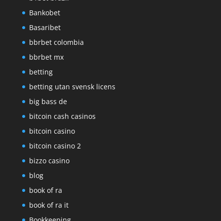
Bankobet
Basaribet
bbrbet colombia
bbrbet mx
betting
betting utan svensk licens
big bass de
bitcoin cash casinos
bitcoin casino
bitcoin casino 2
bizzo casino
blog
book of ra
book of ra it
Bookkeeping