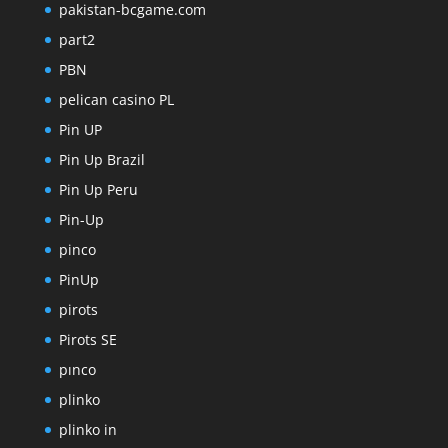
pakistan-bcgame.com
part2
PBN
pelican casino PL
Pin UP
Pin Up Brazil
Pin Up Peru
Pin-Up
pinco
PinUp
pirots
Pirots SE
pınco
plinko
plinko in