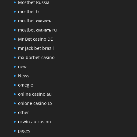
Mostbet Russia
mostbet tr
mostbet скачать
mostbet скачать ru
Mr Bet casino DE
mr jack bet brazil
mx-bbrbet-casino
new
News
omegle
online casino au
onlone casino ES
other
ozwin au casino
pages