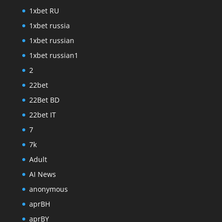
1xbet RU
1xbet russia
1xbet russian
1xbet russian1
2
22bet
22Bet BD
22bet IT
7
7k
Adult
AI News
anonymous
aprBH
aprBY