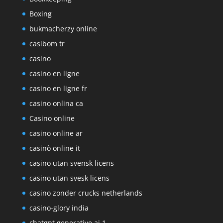
Boxing
bukmacherzy online
casibom tr
casino
casino en ligne
casino en ligne fr
casino onlina ca
Casino online
casino online ar
casinò online it
casino utan svensk licens
casino utan svesk licens
casino zonder crucks netherlands
casino-glory india
chatgpt generative ai 1