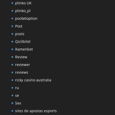
plinko UK
plinko_pl
pocketoption
Post
posts
Qizilbilet
Ramenbet
Review
reviewer
reviews
ricky casino australia
ru
se
Sex
sites de apostas esports