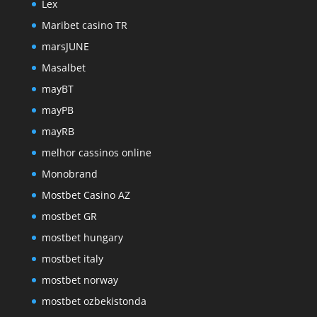
Lex
Maribet casino TR
marsJUNE
Masalbet
mayBT
mayPB
mayRB
melhor cassinos online
Monobrand
Mostbet Casino AZ
mostbet GR
mostbet hungary
mostbet italy
mostbet norway
mostbet ozbekistonda