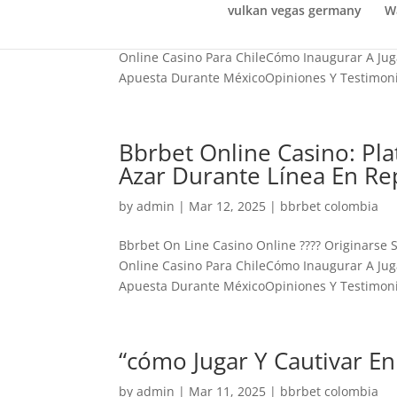
vulkan vegas germany
W
Bbrbet On Line Casino Online ???? Originarse 
Online Casino Para ChileCómo Inaugurar A Jug
Apuesta Durante MéxicoOpiniones Y Testimoni
Bbrbet Online Casino: Pl
Azar Durante Línea En Re
by
admin
|
Mar 12, 2025
|
bbrbet colombia
Bbrbet On Line Casino Online ???? Originarse 
Online Casino Para ChileCómo Inaugurar A Jug
Apuesta Durante MéxicoOpiniones Y Testimoni
“cómo Jugar Y Cautivar En
by
admin
|
Mar 11, 2025
|
bbrbet colombia