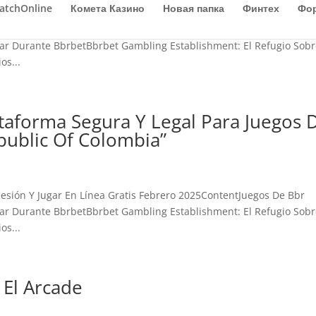
atchOnline
Комета Казино
Новая папка
Финтех
Фор
Sesión Y Jugar En Línea Gratis Febrero 2025ContentJuegos De Bbr
ar Durante BbrbetBbrbet Gambling Establishment: El Refugio Sobr
os...
ataforma Segura Y Legal Para Juegos 
public Of Colombia”
Sesión Y Jugar En Línea Gratis Febrero 2025ContentJuegos De Bbr
ar Durante BbrbetBbrbet Gambling Establishment: El Refugio Sobr
os...
 El Arcade