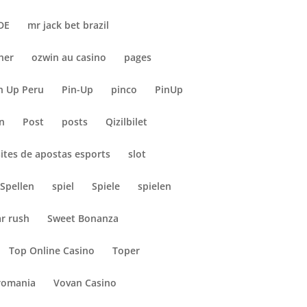
DE
mr jack bet brazil
her
ozwin au casino
pages
n Up Peru
Pin-Up
pinco
PinUp
n
Post
posts
Qizilbilet
sites de apostas esports
slot
Spellen
spiel
Spiele
spielen
r rush
Sweet Bonanza
Top Online Casino
Toper
De
Search
 romania
Vovan Casino