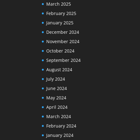
March 2025
February 2025
January 2025
December 2024
November 2024
October 2024
September 2024
August 2024
July 2024
June 2024
May 2024
April 2024
March 2024
February 2024
January 2024