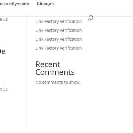
Recent Posts
екс обучение
Швеция
Link Factory verification
e La
Link Factory verification
Link Factory verification
Link Factory verification
Link Factory verification
De
Recent
Comments
No comments to show.
e La