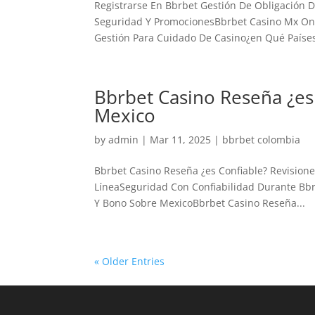
Registrarse En Bbrbet Gestión De Obligación 
Seguridad Y PromocionesBbrbet Casino Mx On-
Gestión Para Cuidado De Casino¿en Qué Países
Bbrbet Casino Reseña ¿es
Mexico
by
admin
|
Mar 11, 2025
|
bbrbet colombia
Bbrbet Casino Reseña ¿es Confiable? Revisio
LíneaSeguridad Con Confiabilidad Durante Bbr
Y Bono Sobre MexicoBbrbet Casino Reseña...
« Older Entries