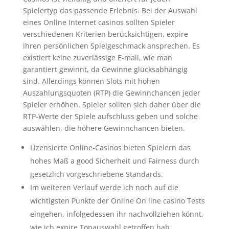
Spielertyp das passende Erlebnis. Bei der Auswahl
eines Online Internet casinos sollten Spieler
verschiedenen Kriterien berücksichtigen, expire
ihren persönlichen Spielgeschmack ansprechen. Es
existiert keine zuverlässige E-mail, wie man
garantiert gewinnt, da Gewinne glücksabhängig
sind. Allerdings können Slots mit hohen
Auszahlungsquoten (RTP) die Gewinnchancen jeder
Spieler erhöhen. Spieler sollten sich daher über die
RTP-Werte der Spiele aufschluss geben und solche
auswählen, die höhere Gewinnchancen bieten.
Lizensierte Online-Casinos bieten Spielern das
hohes Maß a good Sicherheit und Fairness durch
gesetzlich vorgeschriebene Standards.
Im weiteren Verlauf werde ich noch auf die
wichtigsten Punkte der Online On line casino Tests
eingehen, infolgedessen ihr nachvollziehen könnt,
wie ich expire Topauswahl getroffen hab.