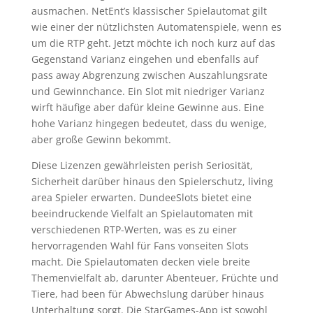
ausmachen. NetEnt’s klassischer Spielautomat gilt
wie einer der nützlichsten Automatenspiele, wenn es
um die RTP geht. Jetzt möchte ich noch kurz auf das
Gegenstand Varianz eingehen und ebenfalls auf
pass away Abgrenzung zwischen Auszahlungsrate
und Gewinnchance. Ein Slot mit niedriger Varianz
wirft häufige aber dafür kleine Gewinne aus. Eine
hohe Varianz hingegen bedeutet, dass du wenige,
aber große Gewinn bekommt.
Diese Lizenzen gewährleisten perish Seriosität,
Sicherheit darüber hinaus den Spielerschutz, living
area Spieler erwarten. DundeeSlots bietet eine
beeindruckende Vielfalt an Spielautomaten mit
verschiedenen RTP-Werten, was es zu einer
hervorragenden Wahl für Fans vonseiten Slots
macht. Die Spielautomaten decken viele breite
Themenvielfalt ab, darunter Abenteuer, Früchte und
Tiere, had been für Abwechslung darüber hinaus
Unterhaltung sorgt. Die StarGames-App ist sowohl