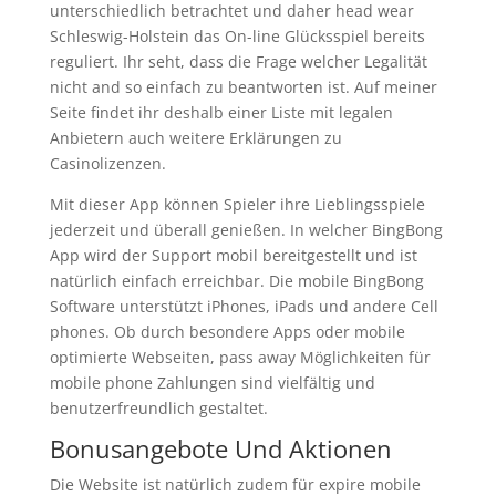
unterschiedlich betrachtet und daher head wear
Schleswig-Holstein das On-line Glücksspiel bereits
reguliert. Ihr seht, dass die Frage welcher Legalität
nicht and so einfach zu beantworten ist. Auf meiner
Seite findet ihr deshalb einer Liste mit legalen
Anbietern auch weitere Erklärungen zu
Casinolizenzen.
Mit dieser App können Spieler ihre Lieblingsspiele
jederzeit und überall genießen. In welcher BingBong
App wird der Support mobil bereitgestellt und ist
natürlich einfach erreichbar. Die mobile BingBong
Software unterstützt iPhones, iPads und andere Cell
phones. Ob durch besondere Apps oder mobile
optimierte Webseiten, pass away Möglichkeiten für
mobile phone Zahlungen sind vielfältig und
benutzerfreundlich gestaltet.
Bonusangebote Und Aktionen
Die Website ist natürlich zudem für expire mobile