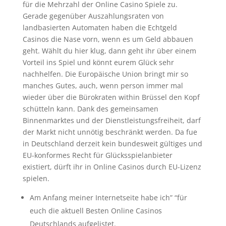
für die Mehrzahl der Online Casino Spiele zu.
Gerade gegenüber Auszahlungsraten von
landbasierten Automaten haben die Echtgeld
Casinos die Nase vorn, wenn es um Geld abbauen
geht. Wählt du hier klug, dann geht ihr über einem
Vorteil ins Spiel und könnt eurem Glück sehr
nachhelfen. Die Europäische Union bringt mir so
manches Gutes, auch, wenn person immer mal
wieder über die Bürokraten within Brüssel den Kopf
schütteln kann. Dank des gemeinsamen
Binnenmarktes und der Dienstleistungsfreiheit, darf
der Markt nicht unnötig beschränkt werden. Da fue
in Deutschland derzeit kein bundesweit gültiges und
EU-konformes Recht für Glücksspielanbieter
existiert, dürft ihr in Online Casinos durch EU-Lizenz
spielen.
Am Anfang meiner Internetseite habe ich” “für
euch die aktuell Besten Online Casinos
Deutschlands aufgelistet.