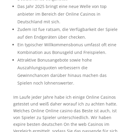
Das Jahr 2025 bringt eine neue Welle von top
anbieter im Bereich der Online Casinos in
Deutschland mit sich.
Zudem ist fue ratsam, die Verfügbarkeit der Spiele
auf den Endgeräten über checken.
Ein typischer Willkommensbonus umfasst oft eine
Kombination aus Bonusgeld und Freispielen.
Attraktive Bonusangebote sowie hohe
Auszahlungsquoten verbessern die
Gewinnchancen darüber hinaus machen das
Spielen noch lohnenswerter.
Im Laufe jeder Jahre habe ich einige Online Casinos
getestet und weiß daher worauf ich zu achten hatte.
Welches Online Online casino das Beste ist auch, ist
von Spieler zu Spieler unterschiedlich. Wir haben
expire besten deutschen On the web Casinos im
Vergleich ermittelt, sodass Sie das passende für sich