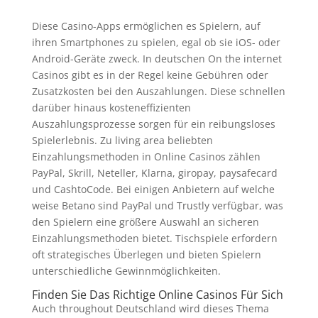
Diese Casino-Apps ermöglichen es Spielern, auf
ihren Smartphones zu spielen, egal ob sie iOS- oder
Android-Geräte zweck. In deutschen On the internet
Casinos gibt es in der Regel keine Gebühren oder
Zusatzkosten bei den Auszahlungen. Diese schnellen
darüber hinaus kosteneffizienten
Auszahlungsprozesse sorgen für ein reibungsloses
Spielerlebnis. Zu living area beliebten
Einzahlungsmethoden in Online Casinos zählen
PayPal, Skrill, Neteller, Klarna, giropay, paysafecard
und CashtoCode. Bei einigen Anbietern auf welche
weise Betano sind PayPal und Trustly verfügbar, was
den Spielern eine größere Auswahl an sicheren
Einzahlungsmethoden bietet. Tischspiele erfordern
oft strategisches Überlegen und bieten Spielern
unterschiedliche Gewinnmöglichkeiten.
Finden Sie Das Richtige Online Casinos Für Sich
Auch throughout Deutschland wird dieses Thema