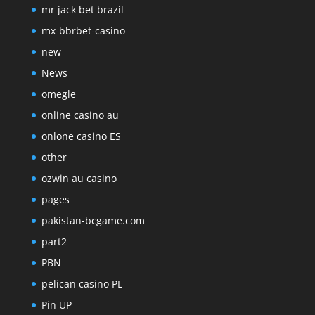
mr jack bet brazil
mx-bbrbet-casino
new
News
omegle
online casino au
onlone casino ES
other
ozwin au casino
pages
pakistan-bcgame.com
part2
PBN
pelican casino PL
Pin UP