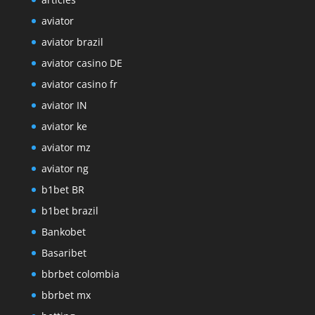
aviator
aviator brazil
aviator casino DE
aviator casino fr
aviator IN
aviator ke
aviator mz
aviator ng
b1bet BR
b1bet brazil
Bankobet
Basaribet
bbrbet colombia
bbrbet mx