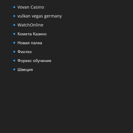
Vovan Casino
vulkan vegas germany
WatchOnline
Комета Казино
Новая папка
Финтех
Форекс обучение
Швеция