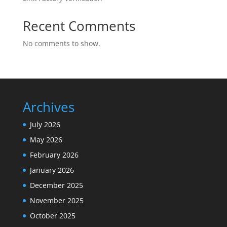
Recent Comments
No comments to show.
Archives
July 2026
May 2026
February 2026
January 2026
December 2025
November 2025
October 2025