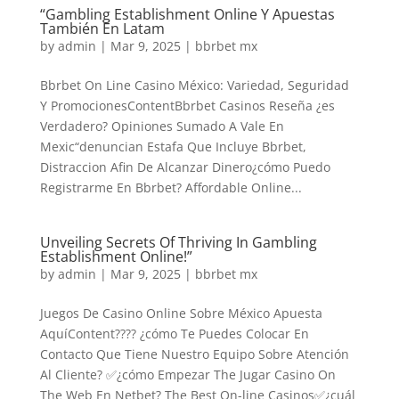
“Gambling Establishment Online Y Apuestas
También En Latam
by
admin
|
Mar 9, 2025
|
bbrbet mx
Bbrbet On Line Casino México: Variedad, Seguridad
Y PromocionesContentBbrbet Casinos Reseña ¿es
Verdadero? Opiniones Sumado A Vale En
Mexic“denuncian Estafa Que Incluye Bbrbet,
Distraccion Afin De Alcanzar Dinero¿cómo Puedo
Registrarme En Bbrbet? Affordable Online...
Unveiling Secrets Of Thriving In Gambling
Establishment Online!”
by
admin
|
Mar 9, 2025
|
bbrbet mx
Juegos De Casino Online Sobre México Apuesta
AquíContent???? ¿cómo Te Puedes Colocar En
Contacto Que Tiene Nuestro Equipo Sobre Atención
Al Cliente? ✅¿cómo Empezar The Jugar Casino On
The Web En Netbet? The Best On-line Casinos✅¿cuál