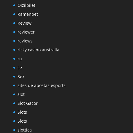
Qizilbilet
Ramenbet
Review
reviewer
reviews
ricky casino australia
ru
se
Sex
sites de apostas esports
slot
Slot Gacor
Slots
Slots`
slottica