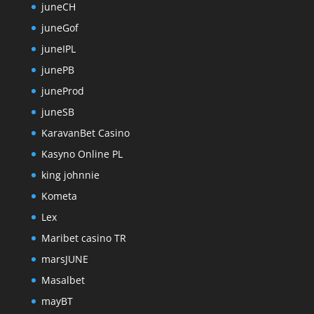
juneCH
juneGof
juneIPL
junePB
juneProd
juneSB
KaravanBet Casino
Kasyno Online PL
king johnnie
Kometa
Lex
Maribet casino TR
marsJUNE
Masalbet
mayBT