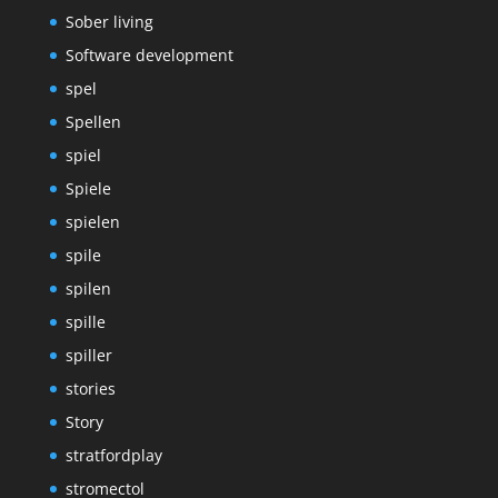
Sober living
Software development
spel
Spellen
spiel
Spiele
spielen
spile
spilen
spille
spiller
stories
Story
stratfordplay
stromectol