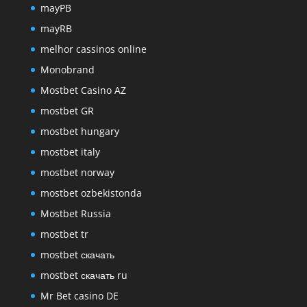
mayPB
mayRB
melhor cassinos online
Monobrand
Mostbet Casino AZ
mostbet GR
mostbet hungary
mostbet italy
mostbet norway
mostbet ozbekistonda
Mostbet Russia
mostbet tr
mostbet скачать
mostbet скачать ru
Mr Bet casino DE