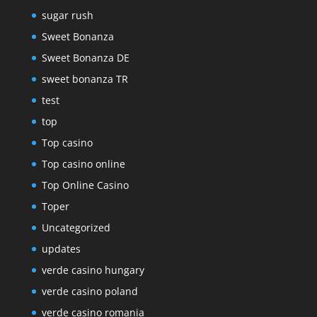
sugar rush
Sweet Bonanza
Sweet Bonanza DE
sweet bonanza TR
test
top
Top casino
Top casino online
Top Online Casino
Toper
Uncategorized
updates
verde casino hungary
verde casino poland
verde casino romania