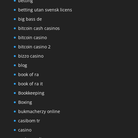
betting
betting utan svensk licens
big bass de
bitcoin cash casinos
bitcoin casino
bitcoin casino 2
bizzo casino
blog
book of ra
book of ra it
Bookkeeping
Boxing
bukmacherzy online
casibom tr
casino