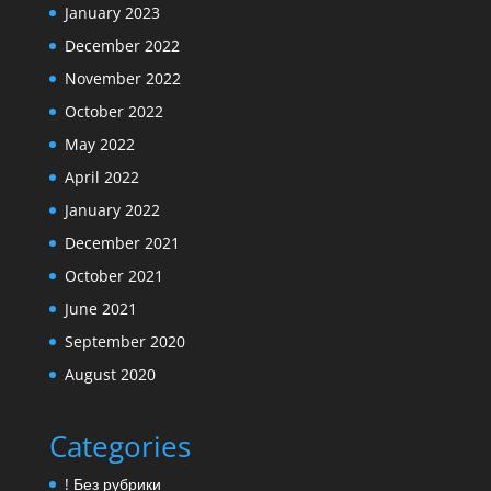
January 2023
December 2022
November 2022
October 2022
May 2022
April 2022
January 2022
December 2021
October 2021
June 2021
September 2020
August 2020
Categories
! Без рубрики