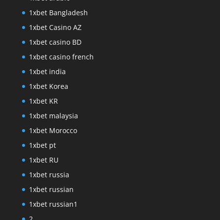
1xbet Bangladesh
1xbet Casino AZ
1xbet casino BD
1xbet casino french
1xbet india
1xbet Korea
1xbet KR
1xbet malaysia
1xbet Morocco
1xbet pt
1xbet RU
1xbet russia
1xbet russian
1xbet russian1
2