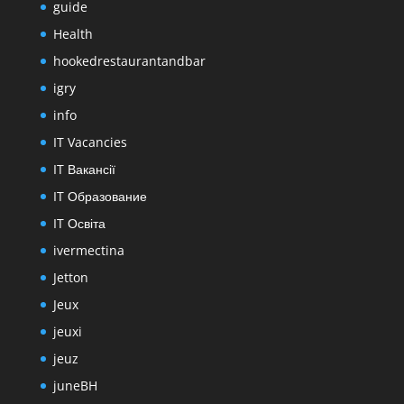
guide
Health
hookedrestaurantandbar
igry
info
IT Vacancies
IT Вакансії
IT Образование
IT Освіта
ivermectina
Jetton
Jeux
jeuxi
jeuz
juneBH