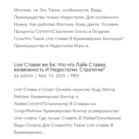
Ипотека: не Это Такое, особенности, Виды,
Преимущества только Недостатки, Для особенного
Нужна, Как работаю Ипотека, Кому даете, Условия,
Проценты”ContentСтратегия Охоты в Поздние
ГолыЧто Такое Live-ставки В Букмекерских Конторах?
Преимущества и Недостатки Игры в...
Live Ставки же Бк: Что что Лайв Ставки,
возможность И Недостатки, Стратегии”
by
admin
|
Mar 10, 2025
|
PBN
Live Ставки в Спорт Онлайн ноунсом Ходу Матча
Рейтинг Букмекерских Контор а
ЛайвеContentТотализатор В Ставках на
СпортРейтинг Букмекерских Контор усовершенство
Live-ставок: Где лучше Ставить В ЛайвеПопулярные
Виды Спорта Для СтавокЧто Такое Live-ставки В
Букмекерских...