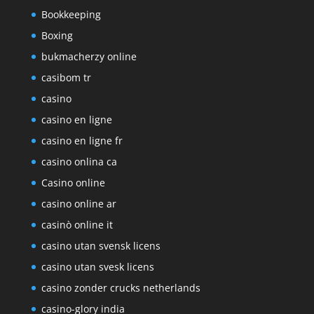
Bookkeeping
Boxing
bukmacherzy online
casibom tr
casino
casino en ligne
casino en ligne fr
casino onlina ca
Casino online
casino online ar
casinò online it
casino utan svensk licens
casino utan svesk licens
casino zonder crucks netherlands
casino-glory india