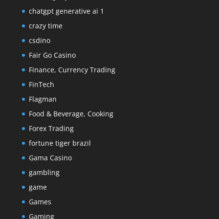
chatgpt generative ai 1
crazy time
csdino
Fair Go Casino
Finance, Currency Trading
FinTech
Flagman
Food & Beverage, Cooking
Forex Trading
fortune tiger brazil
Gama Casino
gambling
game
Games
Gaming