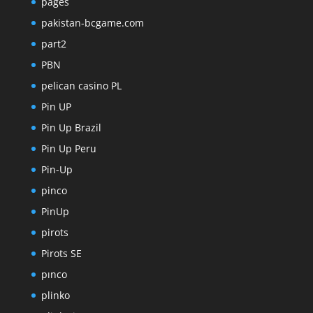
pages
pakistan-bcgame.com
part2
PBN
pelican casino PL
Pin UP
Pin Up Brazil
Pin Up Peru
Pin-Up
pinco
PinUp
pirots
Pirots SE
pınco
plinko