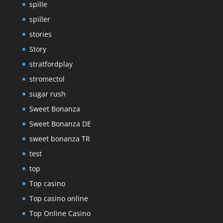
spille
spiller
stories
Story
stratfordplay
stromectol
sugar rush
Sweet Bonanza
Sweet Bonanza DE
sweet bonanza TR
test
top
Top casino
Top casino online
Top Online Casino