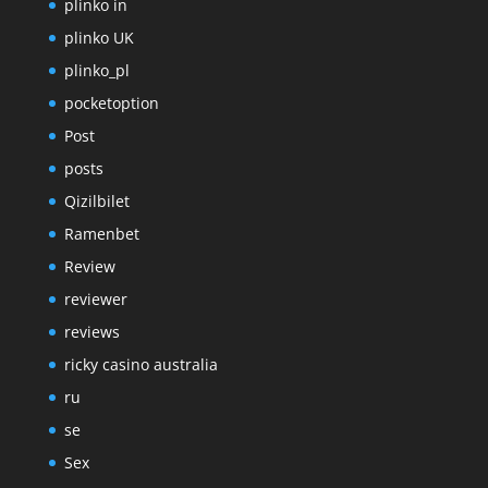
plinko in
plinko UK
plinko_pl
pocketoption
Post
posts
Qizilbilet
Ramenbet
Review
reviewer
reviews
ricky casino australia
ru
se
Sex