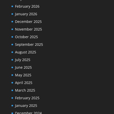
February 2026
January 2026
December 2025
November 2025
October 2025
September 2025
August 2025
July 2025
June 2025
May 2025
April 2025
March 2025
February 2025
January 2025
December 2024