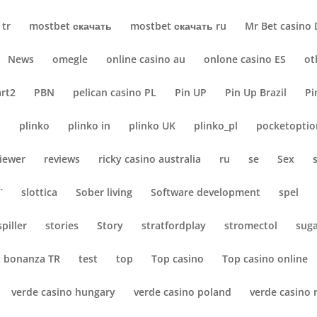
 tr
mostbet скачать
mostbet скачать ru
Mr Bet casino 
News
omegle
online casino au
onlone casino ES
ot
art2
PBN
pelican casino PL
Pin UP
Pin Up Brazil
Pi
o
plinko
plinko in
plinko UK
plinko_pl
pocketoptio
viewer
reviews
ricky casino australia
ru
se
Sex
`
slottica
Sober living
Software development
spel
spiller
stories
Story
stratfordplay
stromectol
suga
t bonanza TR
test
top
Top casino
Top casino online
ьный сайт и геймерские функции
verde casino hungary
verde casino poland
verde casino