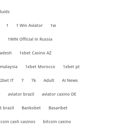
luids
1
1 Win Aviator
1w
a
1WIN Official In Russia
ladesh
1xbet Casino AZ
 malaysia
1xbet Morocco
1xbet pt
2bet IT
7
7k
Adult
AI News
r
aviator brazil
aviator casino DE
t brazil
Bankobet
Basaribet
tcoin cash casinos
bitcoin casino