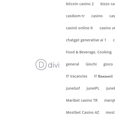
bitcoin casino 2
bizzo ca
casibom tr
casino
cas
casinò online it
casino u
chatgpt generative ai 1
c
Food & Beverage, Cooking
general
Giochi
gioco
IT Vacancies
IT Вакансії
juneGof
juneIPL
june
Maribet casino TR
mars
Mostbet Casino AZ
most