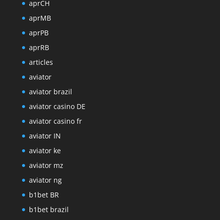
aprCH
aprMB
aprPB
aprRB
articles
aviator
aviator brazil
aviator casino DE
aviator casino fr
aviator IN
aviator ke
aviator mz
aviator ng
b1bet BR
b1bet brazil