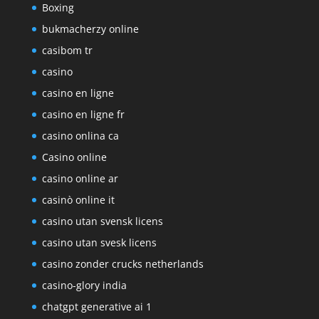
Boxing
bukmacherzy online
casibom tr
casino
casino en ligne
casino en ligne fr
casino onlina ca
Casino online
casino online ar
casinò online it
casino utan svensk licens
casino utan svesk licens
casino zonder crucks netherlands
casino-glory india
chatgpt generative ai 1