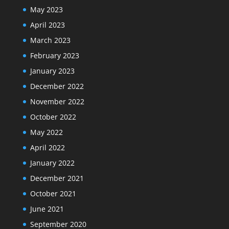
May 2023
April 2023
March 2023
February 2023
January 2023
December 2022
November 2022
October 2022
May 2022
April 2022
January 2022
December 2021
October 2021
June 2021
September 2020