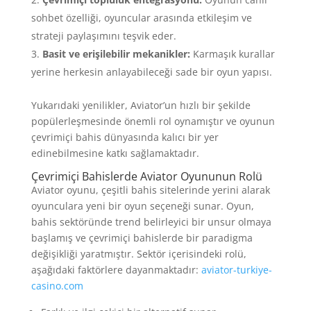
sohbet özelliği, oyuncular arasında etkileşim ve
strateji paylaşımını teşvik eder.
Basit ve erişilebilir mekanikler:
Karmaşık kurallar
yerine herkesin anlayabileceği sade bir oyun yapısı.
Yukarıdaki yenilikler, Aviator’un hızlı bir şekilde
popülerleşmesinde önemli rol oynamıştır ve oyunun
çevrimiçi bahis dünyasında kalıcı bir yer
edinebilmesine katkı sağlamaktadır.
Çevrimiçi Bahislerde Aviator Oyununun Rolü
Aviator oyunu, çeşitli bahis sitelerinde yerini alarak
oyunculara yeni bir oyun seçeneği sunar. Oyun,
bahis sektöründe trend belirleyici bir unsur olmaya
başlamış ve çevrimiçi bahislerde bir paradigma
değişikliği yaratmıştır. Sektör içerisindeki rolü,
aşağıdaki faktörlere dayanmaktadır:
aviator-turkiye-
casino.com