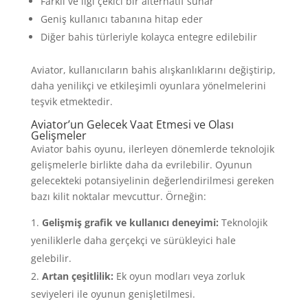
Farklı ve ilgi çekici bir alternatif sunar
Geniş kullanıcı tabanına hitap eder
Diğer bahis türleriyle kolayca entegre edilebilir
Aviator, kullanıcıların bahis alışkanlıklarını değiştirip,
daha yenilikçi ve etkileşimli oyunlara yönelmelerini
teşvik etmektedir.
Aviator’un Gelecek Vaat Etmesi ve Olası
Gelişmeler
Aviator bahis oyunu, ilerleyen dönemlerde teknolojik
gelişmelerle birlikte daha da evrilebilir. Oyunun
gelecekteki potansiyelinin değerlendirilmesi gereken
bazı kilit noktalar mevcuttur. Örneğin:
Gelişmiş grafik ve kullanıcı deneyimi:
Teknolojik
yeniliklerle daha gerçekçi ve sürükleyici hale
gelebilir.
Artan çeşitlilik:
Ek oyun modları veya zorluk
seviyeleri ile oyunun genişletilmesi.