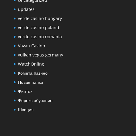
Uncategorized
updates
verde casino hungary
verde casino poland
verde casino romania
Vovan Casino
vulkan vegas germany
WatchOnline
Комета Казино
Новая папка
Финтех
Форекс обучение
Швеция