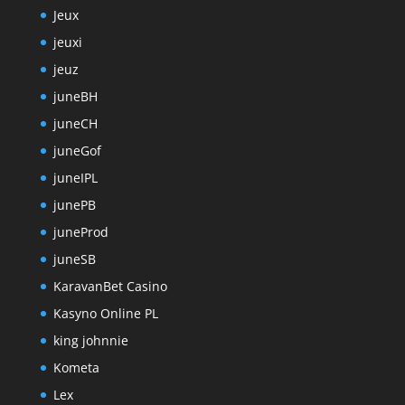
Jeux
jeuxi
jeuz
juneBH
juneCH
juneGof
juneIPL
junePB
juneProd
juneSB
KaravanBet Casino
Kasyno Online PL
king johnnie
Kometa
Lex