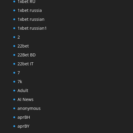
1xbet RU
1xbet russia
1xbet russian
1xbet russian1
2
22bet
22Bet BD
22bet IT
7
7k
Adult
AI News
anonymous
aprBH
aprBY