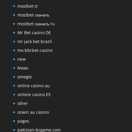
mostbet tr
mostbet скачать
mostbet скачать ru
Mr Bet casino DE
mr jack bet brazil
mx-bbrbet-casino
new
News
omegle
online casino au
onlone casino ES
other
ozwin au casino
pages
pakistan-bcgame.com