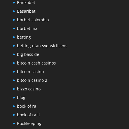
Bankobet
Basaribet
bbrbet colombia
bbrbet mx
betting
betting utan svensk licens
big bass de
bitcoin cash casinos
bitcoin casino
bitcoin casino 2
bizzo casino
blog
book of ra
book of ra it
Bookkeeping