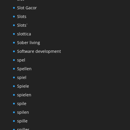
Slot Gacor
Slots
Slots`
slottica
Sober living
Software development
spel
Spellen
spiel
Spiele
spielen
spile
spilen
spille
spiller