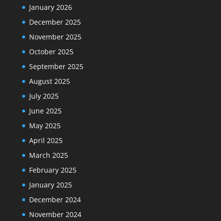
January 2026
December 2025
November 2025
October 2025
September 2025
August 2025
July 2025
June 2025
May 2025
April 2025
March 2025
February 2025
January 2025
December 2024
November 2024