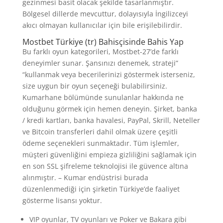
gezinmesi basit olacak şekilde tasarlanmıştır.
Bölgesel dillerde mevcuttur, dolayısıyla İngilizceyi
akıcı olmayan kullanıcılar için bile erişilebilirdir.
Mostbet Türkiye (tr) Bahisçisinde Bahis Yap
Bu farklı oyun kategorileri, Mostbet-27’de farklı
deneyimler sunar. Şansınızı denemek, strateji”
“kullanmak veya becerilerinizi göstermek isterseniz,
size uygun bir oyun seçeneği bulabilirsiniz.
Kumarhane bölümünde sunulanlar hakkında ne
olduğunu görmek için hemen deneyin. Şirket, banka
/ kredi kartları, banka havalesi, PayPal, Skrill, Neteller
ve Bitcoin transferleri dahil olmak üzere çeşitli
ödeme seçenekleri sunmaktadır. Tüm işlemler,
müşteri güvenliğini empieza gizliliğini sağlamak için
en son SSL şifreleme teknolojisi ile güvence altına
alınmıştır. – Kumar endüstrisi burada
düzenlenmediği için şirketin Türkiye’de faaliyet
gösterme lisansı yoktur.
VIP oyunlar, TV oyunları ve Poker ve Bakara gibi