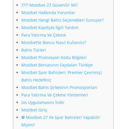
???? Mostbet-27 Güvenilir Mi?
Mostbet Hakkında Yorumlar
Mostbet Hangi Bahis Seçenekleri Sunuyor?
Mostbet Kaydıyla İlgili Yardım
Para Yatırma Ve Çekme
Mostbet’te Bonus Nasıl Kullanılır?
Bahis Türleri
Mostbet Promosyon Kodu Bilgileri
Mostbet Borsasının Faydaları Türkiye
Mostbet Spor Bahisleri: Premier Çevrimiçi
Bahis Hedefiniz
Mostbet Bahis Şirketinin Promosyonları
Para Yatırma Ve Çekme Yöntemleri
Ios Uygulamasını İndir
Mostbet Giriş
⚽ Mostbet-27 Ile Spor Bahisleri Yapabilir
Miyim?