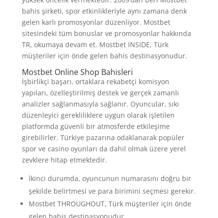
bahis şirketi, spor etkinlikleriyle aynı zamana denk
gelen karlı promosyonlar düzenliyor. Mostbet
sitesindeki tüm bonuslar ve promosyonlar hakkında
TR, okumaya devam et. Mostbet INSIDE, Türk
müşteriler için önde gelen bahis destinasyonudur.
Mostbet Online Shop Bahisleri
İşbirlikçi başarı, ortaklara rekabetçi komisyon
yapıları, özelleştirilmiş destek ve gerçek zamanlı
analizler sağlanmasıyla sağlanır. Oyuncular, sıkı
düzenleyici gerekliliklere uygun olarak işletilen
platformda güvenli bir atmosferde etkileşime
girebilirler. Türkiye pazarına odaklanarak popüler
spor ve casino oyunları da dahil olmak üzere yerel
zevklere hitap etmektedir.
İkinci durumda, oyuncunun numarasını doğru bir
şekilde belirtmesi ve para birimini seçmesi gerekir.
Mostbet THROUGHOUT, Türk müşteriler için önde
gelen bahis destinasyonudur.