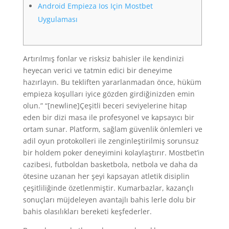
Android Empieza Ios Için Mostbet
Uygulaması
Artırılmış fonlar ve risksiz bahisler ile kendinizi
heyecan verici ve tatmin edici bir deneyime
hazırlayın. Bu tekliften yararlanmadan önce, hüküm
empieza koşulları iyice gözden girdiğinizden emin
olun.” “[newline]Çeşitli beceri seviyelerine hitap
eden bir dizi masa ile profesyonel ve kapsayıcı bir
ortam sunar. Platform, sağlam güvenlik önlemleri ve
adil oyun protokolleri ile zenginleştirilmiş sorunsuz
bir holdem poker deneyimini kolaylaştırır. Mostbet’in
cazibesi, futboldan basketbola, netbola ve daha da
ötesine uzanan her şeyi kapsayan atletik disiplin
çeşitliliğinde özetlenmiştir. Kumarbazlar, kazançlı
sonuçları müjdeleyen avantajlı bahis lerle dolu bir
bahis olasılıkları bereketi keşfederler.