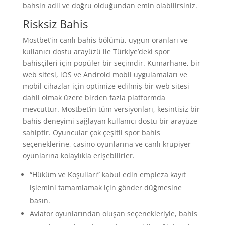
bahsin adil ve doğru olduğundan emin olabilirsiniz.
Risksiz Bahis
Mostbet’in canlı bahis bölümü, uygun oranları ve
kullanıcı dostu arayüzü ile Türkiye’deki spor
bahisçileri için popüler bir seçimdir. Kumarhane, bir
web sitesi, iOS ve Android mobil uygulamaları ve
mobil cihazlar için optimize edilmiş bir web sitesi
dahil olmak üzere birden fazla platformda
mevcuttur. Mostbet’in tüm versiyonları, kesintisiz bir
bahis deneyimi sağlayan kullanıcı dostu bir arayüze
sahiptir. Oyuncular çok çeşitli spor bahis
seçeneklerine, casino oyunlarına ve canlı krupiyer
oyunlarına kolaylıkla erişebilirler.
“Hüküm ve Koşulları” kabul edin empieza kayıt
işlemini tamamlamak için gönder düğmesine
basın.
Aviator oyunlarından oluşan seçenekleriyle, bahis