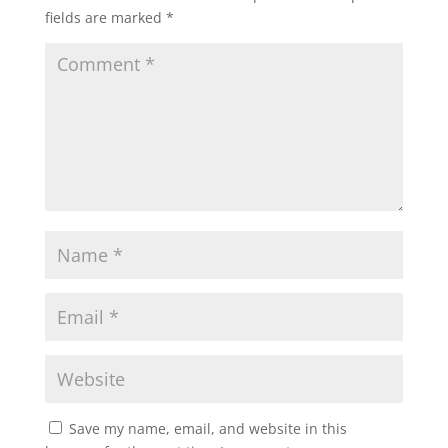
fields are marked
*
Save my name, email, and website in this