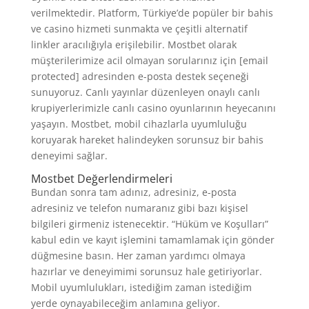
verilmektedir. Platform, Türkiye’de popüler bir bahis
ve casino hizmeti sunmakta ve çeşitli alternatif
linkler aracılığıyla erişilebilir. Mostbet olarak
müşterilerimize acil olmayan sorularınız için [email
protected] adresinden e-posta destek seçeneği
sunuyoruz. Canlı yayınlar düzenleyen onaylı canlı
krupiyerlerimizle canlı casino oyunlarının heyecanını
yaşayın. Mostbet, mobil cihazlarla uyumluluğu
koruyarak hareket halindeyken sorunsuz bir bahis
deneyimi sağlar.
Mostbet Değerlendirmeleri
Bundan sonra tam adınız, adresiniz, e-posta
adresiniz ve telefon numaranız gibi bazı kişisel
bilgileri girmeniz istenecektir. “Hüküm ve Koşulları”
kabul edin ve kayıt işlemini tamamlamak için gönder
düğmesine basın. Her zaman yardımcı olmaya
hazırlar ve deneyimimi sorunsuz hale getiriyorlar.
Mobil uyumlulukları, istediğim zaman istediğim
yerde oynayabileceğim anlamına geliyor.