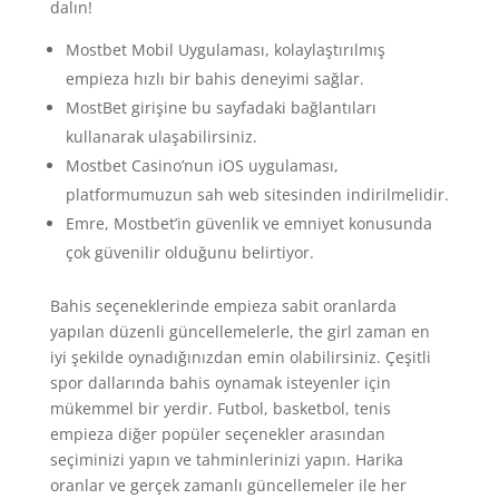
dalın!
Mostbet Mobil Uygulaması, kolaylaştırılmış
empieza hızlı bir bahis deneyimi sağlar.
MostBet girişine bu sayfadaki bağlantıları
kullanarak ulaşabilirsiniz.
Mostbet Casino’nun iOS uygulaması,
platformumuzun sah web sitesinden indirilmelidir.
Emre, Mostbet’in güvenlik ve emniyet konusunda
çok güvenilir olduğunu belirtiyor.
Bahis seçeneklerinde empieza sabit oranlarda
yapılan düzenli güncellemelerle, the girl zaman en
iyi şekilde oynadığınızdan emin olabilirsiniz. Çeşitli
spor dallarında bahis oynamak isteyenler için
mükemmel bir yerdir. Futbol, basketbol, tenis
empieza diğer popüler seçenekler arasından
seçiminizi yapın ve tahminlerinizi yapın. Harika
oranlar ve gerçek zamanlı güncellemeler ile her